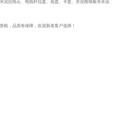
水泥拉线石、电线杆拉盘、底盘、卡盘、水泥围墙板等水泥
质检，品质有保障，欢迎新老客户选择！