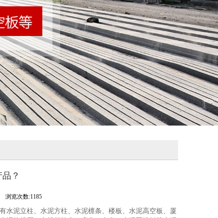
产品？
.
浏览次数:1185
有水泥立柱、水泥方柱、水泥檩条、楼板、水泥高空板、厦