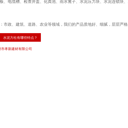
板、电缆槽、检查井盖、化粪池、雨水篦子、水泥压力块、水泥连锁块、
：市政、建筑、道路、农业等领域，我们的产品质地好、细腻，层层严格
水泥方柱有哪些特点？
州市孝新建材有限公司