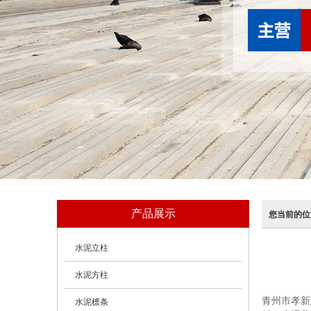
产品展示
您当前的位
水泥立柱
水泥方柱
青州市孝新
水泥檩条