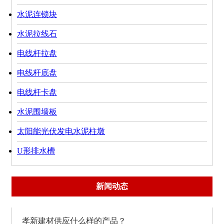
水泥连锁块
水泥拉线石
电线杆拉盘
电线杆底盘
电线杆卡盘
水泥围墙板
太阳能光伏发电水泥柱墩
U形排水槽
新闻动态
孝新建材供应什么样的产品？