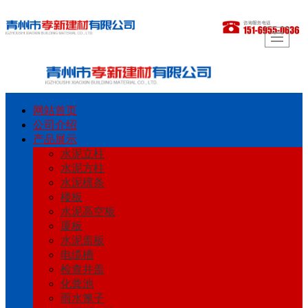
网站首页
公司介绍
产品展示
水泥立柱
水泥方柱
水泥檩条
楼板
水泥高空板
厦板
水泥盖板
电缆槽
检查井盖
化粪池
雨水篦子