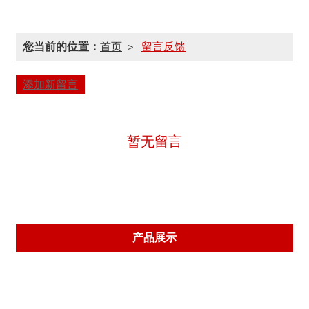
您当前的位置：
首页
留言反馈
>
添加新留言
暂无留言
产品展示
水泥立柱
水泥方柱
水泥檩条