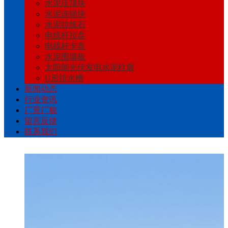
水泥压顶块
水泥连锁块
水泥拉线石
电线杆拉盘
电线杆卡盘
水泥围墙板
太阳能光伏发电水泥柱墩
U形排水槽
新闻动态
行业资讯
厂景厂貌
留言反馈
联系我们