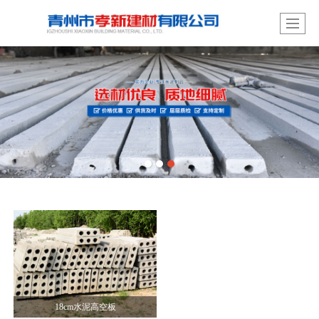
18cm水泥高空板